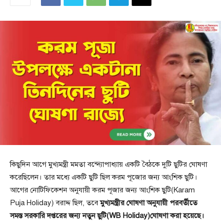
কিছুদিন আগে মুখ্যমন্ত্রী মমতা বন্দ্যোপাধ্যায় একটি বৈঠকে দুটি ছুটির ঘোষণা
করেছিলেন। তার মধ্যে একটি ছুটি ছিল করম পূজোর জন্য আংশিক ছুটি।
আগের নোটিফিকেশন অনুযায়ী করম পূজার জন্য আংশিক ছুটি(Karam
Puja Holiday) বরাদ্দ ছিল, তবে
মুখ্যমন্ত্রীর ঘোষণা অনুযায়ী পরবর্তীতে
সমস্ত সরকারি দপ্তরের জন্য নতুন ছুটি(WB Holiday)ঘোষণা করা হয়েছে।