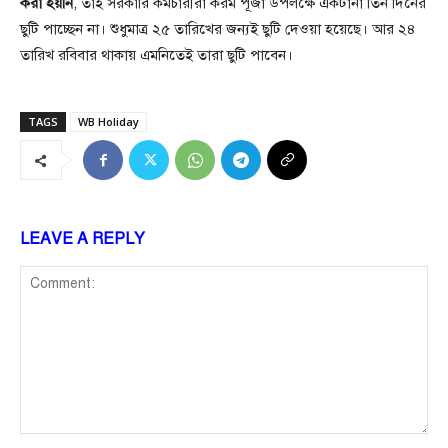
করা হয়নি
, তাই সরকারি কর্মচারীরা করম পূজা উপলক্ষে একটানা তিন দিনের
ছুটি পাচ্ছেন না। শুধুমাত্র ২৫ তারিখের জন্যই ছুটি দেওয়া হয়েছে। আর ২৪
তারিখ রবিবার থাকায় এমনিতেই তারা ছুটি পাবেন।
TAGS
WB Holiday
LEAVE A REPLY
Comment: