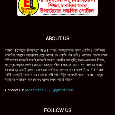
ABOUT US
আমরা পশ্চিমবঙ্গের বিশ্বাসযোগ্য #1 নম্বর পড়াশুনোমূলক বাংলা পোর্টাল। ইউটিউবে
লক্ষাধিক মানুষের ভালোবাসা পেয়ে আমরা এই পোর্টাল শুরু করি। আমাদের প্রধান লক্ষ্য
পশ্চিমবঙ্গের সরকারি চাকরি,সরকারি প্রকল্প, চাকরির প্রস্তুতি, স্কুল-কলেজের নিউজ,
অনুপ্রেরণামূলক পোষ্টের মাধ্যমে ছাত্রছাত্রীদের সাহায্য করা। মনে রাখবেন আমরা
কেবলমাত্র একটি ব্লগ। যেকোনো চাকরিতে আবেদন করার আগে নিজে অফিসিয়াল
সাইট অবশ্যই দেখে নেবেন।আমরা চেষ্টা করি নির্ভুল আপডেট প্রকাশ করার। তবুও
আমাদের অবচেতন মনে কোণও ভুলের জন্য আমরা দায়ি না।
Contact us:
prosenjitpaul028@gmail.com
FOLLOW US