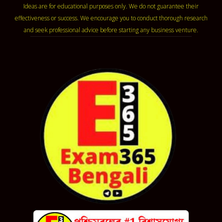
Ideas are for educational purposes only. We do not guarantee their
effectiveness or success. We encourage you to conduct thorough research
and seek professional advice before starting any business venture.