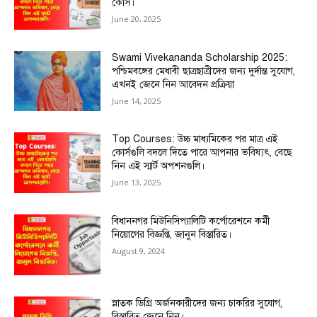
কোর্স।
June 20, 2025
Swami Vivekananda Scholarship 2025:
পশ্চিমবঙ্গের মেধাবী ছাত্রছাত্রীদের জন্য দুর্দান্ত সুযোগ,
এখনই জেনে নিন আবেদন প্রক্রিয়া
June 14, 2025
Top Courses: উচ্চ মাধ্যমিকের পর মাত্র এই
কোর্সগুলি বদলে দিতে পারে আপনার ভবিষ্যৎ, বেছে
নিন এই স্মার্ট অপশনগুলি।
June 13, 2025
বিধাননগর মিউনিসিপ্যালিটি কর্পোরেশনে কর্মী
নিয়োগের বিজ্ঞপ্তি, জানুন বিস্তারিত।
August 9, 2024
স্নাতক ডিগ্রি অর্জনকারীদের জন্য চাকরির সুযোগ,
বিস্তারিত জেনে নিন।