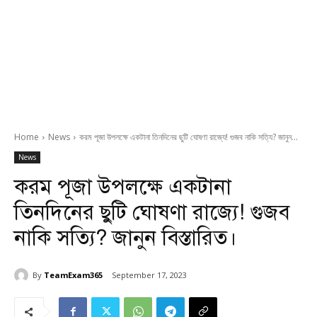
Home
News
করম পূজা উপলক্ষে একটানা তিনদিনের ছুটি ঘোষণা রাজ্যে! গুজব নাকি সত্যি? জানুন...
News
করম পূজা উপলক্ষে একটানা
তিনদিনের ছুটি ঘোষণা রাজ্যে! গুজব
নাকি সত্যি? জানুন বিস্তারিত।
By
TeamExam365
September 17, 2023