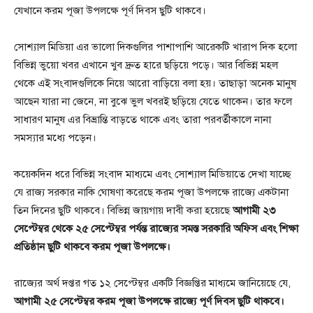
যেখানে করম পূজা উপলক্ষে পূর্ণ দিবস ছুটি থাকবে।
সোশ্যাল মিডিয়া এর ভালো দিকগুলির পাশাপাশি আরেকটি খারাপ দিক হলো
বিভিন্ন ভুয়ো খবর এখানে খুব দ্রুত হারে ছড়িয়ে পড়ে। আর বিভিন্ন মহল
থেকে এই সংবাদগুলিকে নিয়ে আরো বাড়িয়ে বলা হয়। তাছাড়া অনেক মানুষ
আছেন যারা না জেনে, না বুঝে ভুল খবরই ছড়িয়ে যেতে থাকেন। তার ফলে
সাধারণ মানুষ এর বিভ্রান্তি বাড়তে থাকে এবং তারা পরবর্তীকালে নানা
সমস্যার মধ্যে পড়েন।
কয়েকদিন ধরে বিভিন্ন সংবাদ মাধ্যমে এবং সোশ্যাল মিডিয়াতে দেখা যাচ্ছে
যে রাজ্য সরকার নাকি ঘোষণা করেছে করম পূজা উপলক্ষে রাজ্যে একটানা
তিন দিনের ছুটি থাকবে। বিভিন্ন জায়গায় দাবী করা হয়েছে
আগামী ২৩
সেপ্টেম্বর থেকে ২৫ সেপ্টেম্বর পর্যন্ত রাজ্যের সমস্ত সরকারি অফিস এবং শিক্ষা
প্রতিষ্ঠান ছুটি থাকবে করম পূজা উপলক্ষে।
রাজ্যের অর্থ দপ্তর গত ১২ সেপ্টেম্বর একটি বিজ্ঞপ্তির মাধ্যমে জানিয়েছে যে,
আগামী ২৫ সেপ্টেম্বর করম পূজা উপলক্ষে রাজ্যে পূর্ণ দিবস ছুটি থাকবে।