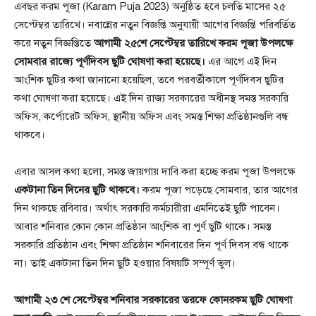
এবছর করম পূজা (Karam Puja 2023) অনুষ্ঠিত হবে চলতি মাসের ২৫
সেপ্টেম্বর তারিখে। নবান্নের নতুন বিজ্ঞপ্তি অনুযায়ী আগের বিজ্ঞপ্তি পরিবর্তিত
করে নতুন বিজ্ঞপ্তিতে
আগামী ২৫শে সেপ্টেম্বর তারিখে করম পূজা উপলক্ষে
সোমবার রাজ্যে পূর্ণদিবস ছুটি ঘোষণা করা হয়েছে।
এর আগে এই দিন
আংশিক ছুটির কথা জানানো হয়েছিল, তবে পরবর্তীকালে পূর্ণদিবস ছুটির
কথা ঘোষণা করা হয়েছে। এই দিন রাজ্য সরকারের অধীনস্থ সমস্ত সরকারি
অফিস, কর্পোরেট অফিস, স্থানীয় অফিস এবং সমস্ত শিক্ষা প্রতিষ্ঠানগুলি বন্ধ
থাকবে।
এবার আসল কথা হলো, সমস্ত জায়গায় দাবি করা হচ্ছে করম পূজা উপলক্ষে
একটানা তিন দিনের ছুটি থাকবে।
করম পূজা পড়েছে সোমবার, তার আগের
দিন থাকছে রবিবার। অর্থাৎ সরকারি কর্মচারীরা এমনিতেই ছুটি পাবেন।
আবার শনিবার কোন কোন প্রতিষ্ঠান আংশিক বা পুর্ণ ছুটি থাকে। সমস্ত
সরকারি প্রতিষ্ঠান এবং শিক্ষা প্রতিষ্ঠান শনিবারের দিন পূর্ণ দিবস বন্ধ থাকে
না। তাই একটানা তিন দিন ছুটি হওয়ার বিষয়টি সম্পূর্ণ ভুল।
আগামী ২৩ শে সেপ্টেম্বর শনিবার সরকারের তরফে কোনরকম ছুটি ঘোষণা