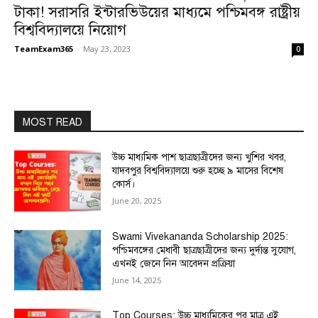
টাকা! সরাসরি ইন্টারভিউয়ের মাধ্যমে পশ্চিমবঙ্গ রাষ্ট্রীয়
বিশ্ববিদ্যালয়ে নিয়োগ
TeamExam365
-
May 23, 2023
0
MOST READ
উচ্চ মাধ্যমিক পাশ ছাত্রছাত্রীদের জন্য খুশির খবর,
যাদবপুর বিশ্ববিদ্যালয়ে শুরু হচ্ছে ৯ মাসের বিশেষ
কোর্স।
June 20, 2025
Swami Vivekananda Scholarship 2025:
পশ্চিমবঙ্গের মেধাবী ছাত্রছাত্রীদের জন্য দুর্দান্ত সুযোগ,
এখনই জেনে নিন আবেদন প্রক্রিয়া
June 14, 2025
Top Courses: উচ্চ মাধ্যমিকের পর মাত্র এই