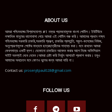
ABOUT US
আমরা পশ্চিমবঙ্গের বিশ্বাসযোগ্য #1 নম্বর পড়াশুনোমূলক বাংলা পোর্টাল। ইউটিউবে
লক্ষাধিক মানুষের ভালোবাসা পেয়ে আমরা এই পোর্টাল শুরু করি। আমাদের প্রধান লক্ষ্য
পশ্চিমবঙ্গের সরকারি চাকরি,সরকারি প্রকল্প, চাকরির প্রস্তুতি, স্কুল-কলেজের নিউজ,
অনুপ্রেরণামূলক পোষ্টের মাধ্যমে ছাত্রছাত্রীদের সাহায্য করা। মনে রাখবেন আমরা
কেবলমাত্র একটি ব্লগ। যেকোনো চাকরিতে আবেদন করার আগে নিজে অফিসিয়াল
সাইট অবশ্যই দেখে নেবেন।আমরা চেষ্টা করি নির্ভুল আপডেট প্রকাশ করার। তবুও
আমাদের অবচেতন মনে কোণও ভুলের জন্য আমরা দায়ি না।
Contact us:
prosenjitpaul028@gmail.com
FOLLOW US