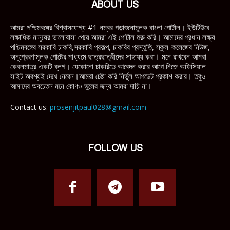
ABOUT US
আমরা পশ্চিমবঙ্গের বিশ্বাসযোগ্য #1 নম্বর পড়াশুনোমূলক বাংলা পোর্টাল। ইউটিউবে
লক্ষাধিক মানুষের ভালোবাসা পেয়ে আমরা এই পোর্টাল শুরু করি। আমাদের প্রধান লক্ষ্য
পশ্চিমবঙ্গের সরকারি চাকরি,সরকারি প্রকল্প, চাকরির প্রস্তুতি, স্কুল-কলেজের নিউজ,
অনুপ্রেরণামূলক পোষ্টের মাধ্যমে ছাত্রছাত্রীদের সাহায্য করা। মনে রাখবেন আমরা
কেবলমাত্র একটি ব্লগ। যেকোনো চাকরিতে আবেদন করার আগে নিজে অফিসিয়াল
সাইট অবশ্যই দেখে নেবেন।আমরা চেষ্টা করি নির্ভুল আপডেট প্রকাশ করার। তবুও
আমাদের অবচেতন মনে কোণও ভুলের জন্য আমরা দায়ি না।
Contact us:
prosenjitpaul028@gmail.com
FOLLOW US