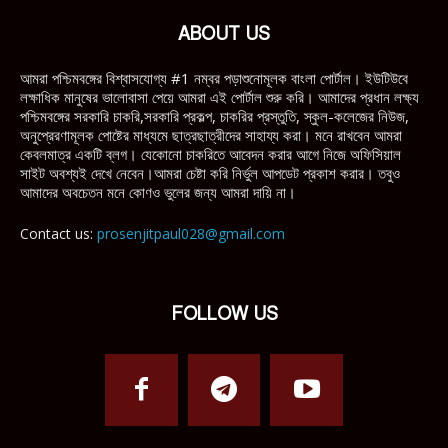
ABOUT US
আমরা পশ্চিমবঙ্গের বিশ্বাসযোগ্য #1 নম্বর পড়াশুনোমূলক বাংলা পোর্টাল। ইউটিউবে
লক্ষাধিক মানুষের ভালোবাসা পেয়ে আমরা এই পোর্টাল শুরু করি। আমাদের প্রধান লক্ষ্য
পশ্চিমবঙ্গের সরকারি চাকরি,সরকারি প্রকল্প, চাকরির প্রস্তুতি, স্কুল-কলেজের নিউজ,
অনুপ্রেরণামূলক পোষ্টের মাধ্যমে ছাত্রছাত্রীদের সাহায্য করা। মনে রাখবেন আমরা
কেবলমাত্র একটি ব্লগ। যেকোনো চাকরিতে আবেদন করার আগে নিজে অফিসিয়াল
সাইট অবশ্যই দেখে নেবেন।আমরা চেষ্টা করি নির্ভুল আপডেট প্রকাশ করার। তবুও
আমাদের অবচেতন মনে কোণও ভুলের জন্য আমরা দায়ি না।
Contact us:
prosenjitpaul028@gmail.com
FOLLOW US