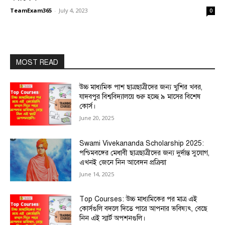
TeamExam365
-
July 4, 2023
0
MOST READ
উচ্চ মাধ্যমিক পাশ ছাত্রছাত্রীদের জন্য খুশির খবর,
যাদবপুর বিশ্ববিদ্যালয়ে শুরু হচ্ছে ৯ মাসের বিশেষ
কোর্স।
June 20, 2025
Swami Vivekananda Scholarship 2025:
পশ্চিমবঙ্গের মেধাবী ছাত্রছাত্রীদের জন্য দুর্দান্ত সুযোগ,
এখনই জেনে নিন আবেদন প্রক্রিয়া
June 14, 2025
Top Courses: উচ্চ মাধ্যমিকের পর মাত্র এই
কোর্সগুলি বদলে দিতে পারে আপনার ভবিষ্যৎ, বেছে
নিন এই স্মার্ট অপশনগুলি।