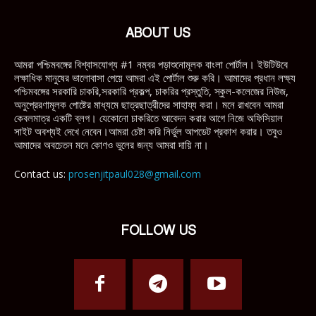
ABOUT US
আমরা পশ্চিমবঙ্গের বিশ্বাসযোগ্য #1 নম্বর পড়াশুনোমূলক বাংলা পোর্টাল। ইউটিউবে
লক্ষাধিক মানুষের ভালোবাসা পেয়ে আমরা এই পোর্টাল শুরু করি। আমাদের প্রধান লক্ষ্য
পশ্চিমবঙ্গের সরকারি চাকরি,সরকারি প্রকল্প, চাকরির প্রস্তুতি, স্কুল-কলেজের নিউজ,
অনুপ্রেরণামূলক পোষ্টের মাধ্যমে ছাত্রছাত্রীদের সাহায্য করা। মনে রাখবেন আমরা
কেবলমাত্র একটি ব্লগ। যেকোনো চাকরিতে আবেদন করার আগে নিজে অফিসিয়াল
সাইট অবশ্যই দেখে নেবেন।আমরা চেষ্টা করি নির্ভুল আপডেট প্রকাশ করার। তবুও
আমাদের অবচেতন মনে কোণও ভুলের জন্য আমরা দায়ি না।
Contact us:
prosenjitpaul028@gmail.com
FOLLOW US