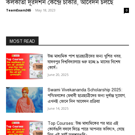
কলকাতা দূরদর্শন কেন্দ্রে চাকরি, আবেদন চলছে
TeamExam365
-
May 18, 2023
0
MOST READ
উচ্চ মাধ্যমিক পাশ ছাত্রছাত্রীদের জন্য খুশির খবর,
যাদবপুর বিশ্ববিদ্যালয়ে শুরু হচ্ছে ৯ মাসের বিশেষ
কোর্স।
June 20, 2025
Swami Vivekananda Scholarship 2025:
পশ্চিমবঙ্গের মেধাবী ছাত্রছাত্রীদের জন্য দুর্দান্ত সুযোগ,
এখনই জেনে নিন আবেদন প্রক্রিয়া
June 14, 2025
Top Courses: উচ্চ মাধ্যমিকের পর মাত্র এই
কোর্সগুলি বদলে দিতে পারে আপনার ভবিষ্যৎ, বেছে
নিন এই স্মার্ট অপশনগুলি।