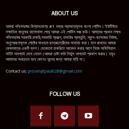
ABOUT US
আমরা পশ্চিমবঙ্গের বিশ্বাসযোগ্য #1 নম্বর পড়াশুনোমূলক বাংলা পোর্টাল। ইউটিউবে
লক্ষাধিক মানুষের ভালোবাসা পেয়ে আমরা এই পোর্টাল শুরু করি। আমাদের প্রধান লক্ষ্য
পশ্চিমবঙ্গের সরকারি চাকরি,সরকারি প্রকল্প, চাকরির প্রস্তুতি, স্কুল-কলেজের নিউজ,
অনুপ্রেরণামূলক পোষ্টের মাধ্যমে ছাত্রছাত্রীদের সাহায্য করা। মনে রাখবেন আমরা
কেবলমাত্র একটি ব্লগ। যেকোনো চাকরিতে আবেদন করার আগে নিজে অফিসিয়াল
সাইট অবশ্যই দেখে নেবেন।আমরা চেষ্টা করি নির্ভুল আপডেট প্রকাশ করার। তবুও
আমাদের অবচেতন মনে কোণও ভুলের জন্য আমরা দায়ি না।
Contact us:
prosenjitpaul028@gmail.com
FOLLOW US