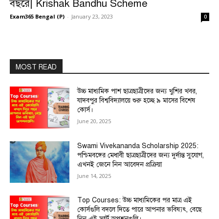
বছরে| Krishak Bandhu Scheme
Exam365 Bengal (P)
-
January 23, 2023
0
MOST READ
উচ্চ মাধ্যমিক পাশ ছাত্রছাত্রীদের জন্য খুশির খবর,
যাদবপুর বিশ্ববিদ্যালয়ে শুরু হচ্ছে ৯ মাসের বিশেষ
কোর্স।
June 20, 2025
Swami Vivekananda Scholarship 2025:
পশ্চিমবঙ্গের মেধাবী ছাত্রছাত্রীদের জন্য দুর্দান্ত সুযোগ,
এখনই জেনে নিন আবেদন প্রক্রিয়া
June 14, 2025
Top Courses: উচ্চ মাধ্যমিকের পর মাত্র এই
কোর্সগুলি বদলে দিতে পারে আপনার ভবিষ্যৎ, বেছে
নিন এই স্মার্ট অপশনগুলি।