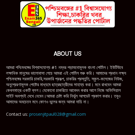
ABOUT US
আমরা পশ্চিমবঙ্গের বিশ্বাসযোগ্য #1 নম্বর পড়াশুনোমূলক বাংলা পোর্টাল। ইউটিউবে
লক্ষাধিক মানুষের ভালোবাসা পেয়ে আমরা এই পোর্টাল শুরু করি। আমাদের প্রধান লক্ষ্য
পশ্চিমবঙ্গের সরকারি চাকরি,সরকারি প্রকল্প, চাকরির প্রস্তুতি, স্কুল-কলেজের নিউজ,
অনুপ্রেরণামূলক পোষ্টের মাধ্যমে ছাত্রছাত্রীদের সাহায্য করা। মনে রাখবেন আমরা
কেবলমাত্র একটি ব্লগ। যেকোনো চাকরিতে আবেদন করার আগে নিজে অফিসিয়াল
সাইট অবশ্যই দেখে নেবেন।আমরা চেষ্টা করি নির্ভুল আপডেট প্রকাশ করার। তবুও
আমাদের অবচেতন মনে কোণও ভুলের জন্য আমরা দায়ি না।
Contact us:
prosenjitpaul028@gmail.com