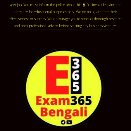
govt job, You must inform the police about this.👮 Business ideas/Income
Ideas are for educational purposes only. We do not guarantee their
effectiveness or success. We encourage you to conduct thorough research
and seek professional advice before starting any business venture.