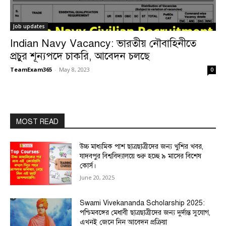
Job updates
Indian Navy Vacancy: ভারতীয় নৌবাহিনীতে
প্রচুর শূন্যপদে চাকরি, আবেদন চলছে
TeamExam365
-
May 8, 2023
0
MOST READ
উচ্চ মাধ্যমিক পাশ ছাত্রছাত্রীদের জন্য খুশির খবর,
যাদবপুর বিশ্ববিদ্যালয়ে শুরু হচ্ছে ৯ মাসের বিশেষ
কোর্স।
June 20, 2025
Swami Vivekananda Scholarship 2025:
পশ্চিমবঙ্গের মেধাবী ছাত্রছাত্রীদের জন্য দুর্দান্ত সুযোগ,
এখনই জেনে নিন আবেদন প্রক্রিয়া