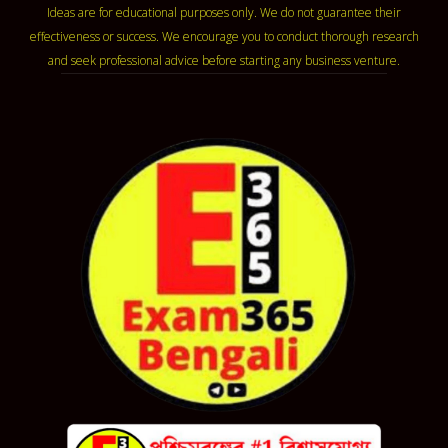
Ideas are for educational purposes only. We do not guarantee their
effectiveness or success. We encourage you to conduct thorough research
and seek professional advice before starting any business venture.