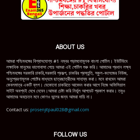
ABOUT US
আমরা পশ্চিমবঙ্গের বিশ্বাসযোগ্য #1 নম্বর পড়াশুনোমূলক বাংলা পোর্টাল। ইউটিউবে
লক্ষাধিক মানুষের ভালোবাসা পেয়ে আমরা এই পোর্টাল শুরু করি। আমাদের প্রধান লক্ষ্য
পশ্চিমবঙ্গের সরকারি চাকরি,সরকারি প্রকল্প, চাকরির প্রস্তুতি, স্কুল-কলেজের নিউজ,
অনুপ্রেরণামূলক পোষ্টের মাধ্যমে ছাত্রছাত্রীদের সাহায্য করা। মনে রাখবেন আমরা
কেবলমাত্র একটি ব্লগ। যেকোনো চাকরিতে আবেদন করার আগে নিজে অফিসিয়াল
সাইট অবশ্যই দেখে নেবেন।আমরা চেষ্টা করি নির্ভুল আপডেট প্রকাশ করার। তবুও
আমাদের অবচেতন মনে কোণও ভুলের জন্য আমরা দায়ি না।
Contact us:
prosenjitpaul028@gmail.com
FOLLOW US