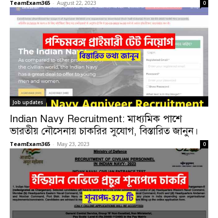
TeamExam365
-
August 22, 2023
0
Job updates
Indian Navy Recruitment: মাধ্যমিক পাশে
ভারতীয় নৌসেনায় চাকরির সুযোগ, বিস্তারিত জানুন।
TeamExam365
-
May 23, 2023
0