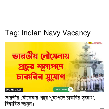
Tag:
Indian Navy Vacancy
Job updates
ভারতীয় নৌসেনায় প্রচুর শূন্যপদে চাকরির সুযোগ,
বিস্তারিত জানুন।