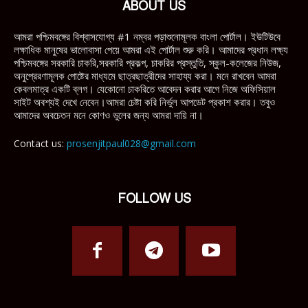
ABOUT US
আমরা পশ্চিমবঙ্গের বিশ্বাসযোগ্য #1 নম্বর পড়াশুনোমূলক বাংলা পোর্টাল। ইউটিউবে
লক্ষাধিক মানুষের ভালোবাসা পেয়ে আমরা এই পোর্টাল শুরু করি। আমাদের প্রধান লক্ষ্য
পশ্চিমবঙ্গের সরকারি চাকরি,সরকারি প্রকল্প, চাকরির প্রস্তুতি, স্কুল-কলেজের নিউজ,
অনুপ্রেরণামূলক পোষ্টের মাধ্যমে ছাত্রছাত্রীদের সাহায্য করা। মনে রাখবেন আমরা
কেবলমাত্র একটি ব্লগ। যেকোনো চাকরিতে আবেদন করার আগে নিজে অফিসিয়াল
সাইট অবশ্যই দেখে নেবেন।আমরা চেষ্টা করি নির্ভুল আপডেট প্রকাশ করার। তবুও
আমাদের অবচেতন মনে কোণও ভুলের জন্য আমরা দায়ি না।
Contact us:
prosenjitpaul028@gmail.com
FOLLOW US