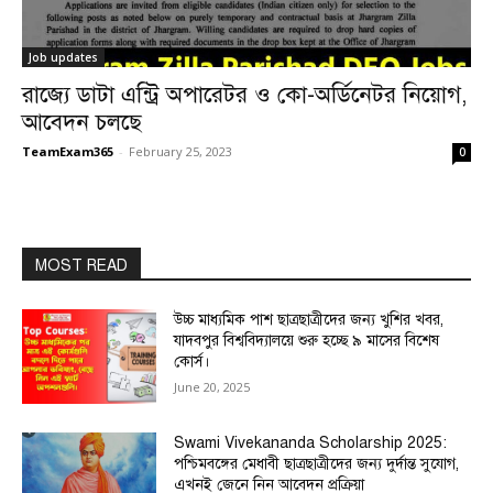
Job updates
রাজ্যে ডাটা এন্ট্রি অপারেটর ও কো-অর্ডিনেটর নিয়োগ,
আবেদন চলছে
TeamExam365
-
February 25, 2023
0
MOST READ
উচ্চ মাধ্যমিক পাশ ছাত্রছাত্রীদের জন্য খুশির খবর,
যাদবপুর বিশ্ববিদ্যালয়ে শুরু হচ্ছে ৯ মাসের বিশেষ
কোর্স।
June 20, 2025
Swami Vivekananda Scholarship 2025:
পশ্চিমবঙ্গের মেধাবী ছাত্রছাত্রীদের জন্য দুর্দান্ত সুযোগ,
এখনই জেনে নিন আবেদন প্রক্রিয়া