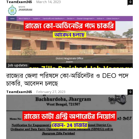
TeamExam365
-
March 14, 2023
0
Job updates
রাজ্যের জেলা পরিষদে কো-অর্ডিনেটর ও DEO পদে
চাকরি, আবেদন চলছে
TeamExam365
-
February 27, 2023
0