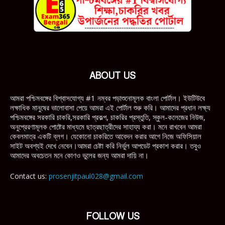
ABOUT US
আমরা পশ্চিমবঙ্গের বিশ্বাসযোগ্য #1 নম্বর পড়াশুনোমূলক বাংলা পোর্টাল। ইউটিউবে
লক্ষাধিক মানুষের ভালোবাসা পেয়ে আমরা এই পোর্টাল শুরু করি। আমাদের প্রধান লক্ষ্য
পশ্চিমবঙ্গের সরকারি চাকরি,সরকারি প্রকল্প, চাকরির প্রস্তুতি, স্কুল-কলেজের নিউজ,
অনুপ্রেরণামূলক পোষ্টের মাধ্যমে ছাত্রছাত্রীদের সাহায্য করা। মনে রাখবেন আমরা
কেবলমাত্র একটি ব্লগ। যেকোনো চাকরিতে আবেদন করার আগে নিজে অফিসিয়াল
সাইট অবশ্যই দেখে নেবেন।আমরা চেষ্টা করি নির্ভুল আপডেট প্রকাশ করার। তবুও
আমাদের অবচেতন মনে কোণও ভুলের জন্য আমরা দায়ি না।
Contact us:
prosenjitpaul028@gmail.com
FOLLOW US