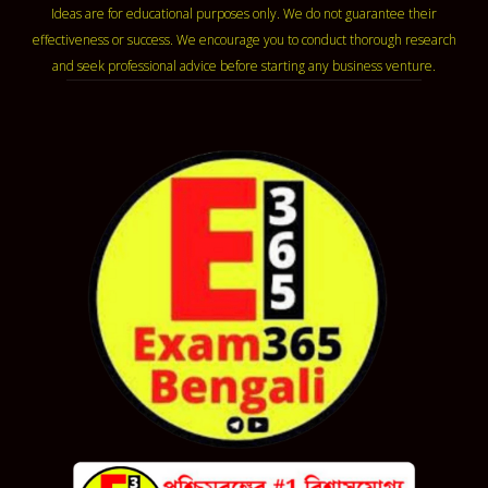
Ideas are for educational purposes only. We do not guarantee their
effectiveness or success. We encourage you to conduct thorough research
and seek professional advice before starting any business venture.