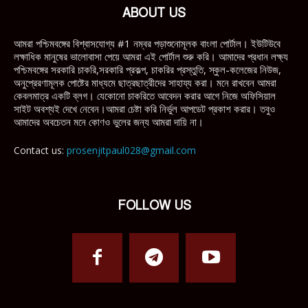
ABOUT US
আমরা পশ্চিমবঙ্গের বিশ্বাসযোগ্য #1 নম্বর পড়াশুনোমূলক বাংলা পোর্টাল। ইউটিউবে
লক্ষাধিক মানুষের ভালোবাসা পেয়ে আমরা এই পোর্টাল শুরু করি। আমাদের প্রধান লক্ষ্য
পশ্চিমবঙ্গের সরকারি চাকরি,সরকারি প্রকল্প, চাকরির প্রস্তুতি, স্কুল-কলেজের নিউজ,
অনুপ্রেরণামূলক পোষ্টের মাধ্যমে ছাত্রছাত্রীদের সাহায্য করা। মনে রাখবেন আমরা
কেবলমাত্র একটি ব্লগ। যেকোনো চাকরিতে আবেদন করার আগে নিজে অফিসিয়াল
সাইট অবশ্যই দেখে নেবেন।আমরা চেষ্টা করি নির্ভুল আপডেট প্রকাশ করার। তবুও
আমাদের অবচেতন মনে কোণও ভুলের জন্য আমরা দায়ি না।
Contact us:
prosenjitpaul028@gmail.com
FOLLOW US